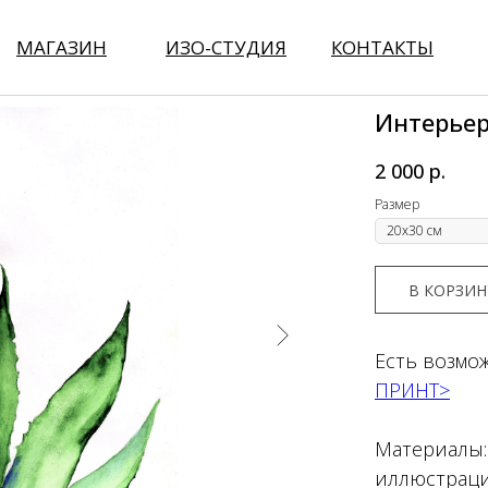
кварелью
МАГАЗИН
ИЗО-СТУДИЯ
КОНТАКТЫ
Интерьер
>
2 000
р.
Размер
В КОРЗИН
Есть возмо
ПРИНТ>
Материалы: 
иллюстраци