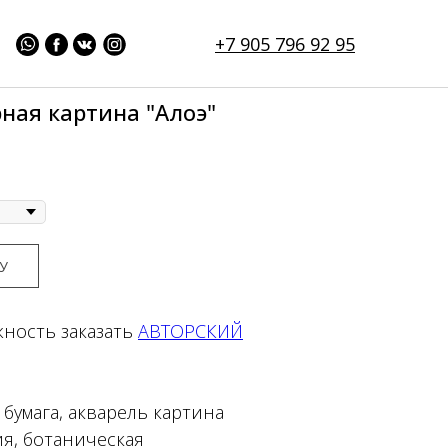
+7 905 796 92 95
ная картина "Алоэ"
У
жность заказать
АВТОРСКИЙ
бумага, акварель картина
я, ботаническая