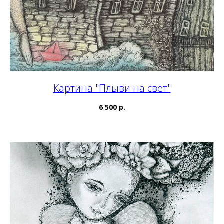
Картина "Плыви на свет"
6 500 р.