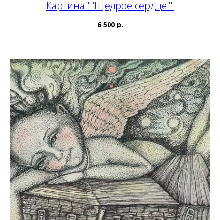
Картина ""Щедрое сердце""
6 500 р.