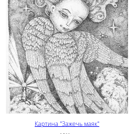
Картина "Зажечь маяк"