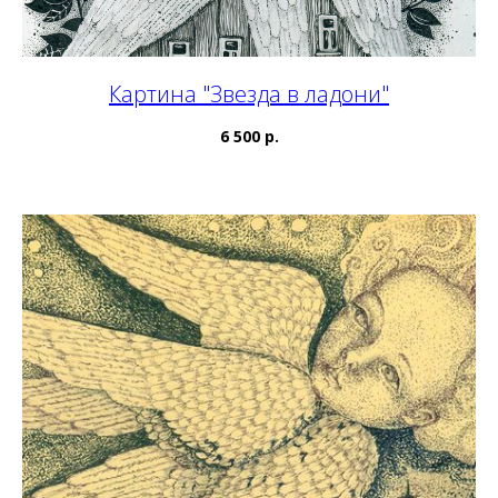
Картина "Звезда в ладони"
6 500 р.