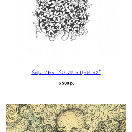
Картина "Котик в цветах"
6 500 р.