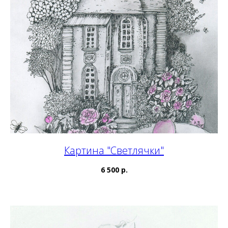
Картина "Светлячки"
6 500 р.