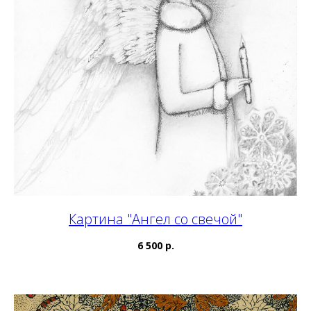
Картина "Ангел со свечой"
6 500 р.