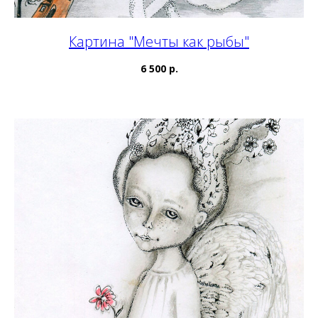
Картина "Мечты как рыбы"
6 500 р.