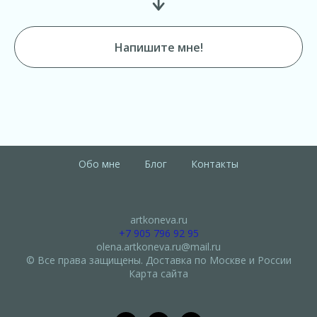
Напишите мне!
Обо мне
Блог
Контакты
artkoneva.ru
+7 905 796 92 95
olena.artkoneva.ru@mail.ru
© Все права защищены. Доставка по Москве и России
Карта сайта