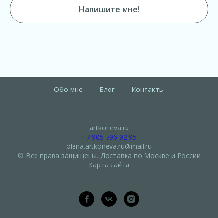
Напишите мне!
Обо мне
Блог
Контакты
artkoneva.ru
+7 905 796 92 95
olena.artkoneva.ru@mail.ru
© Все права защищены. Доставка по Москве и России
Карта сайта