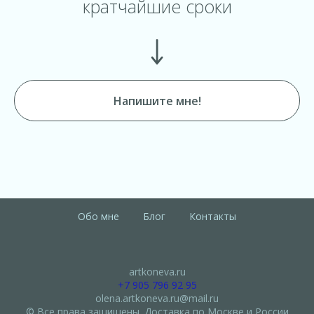
кратчайшие сроки
Напишите мне!
Обо мне
Блог
Контакты
artkoneva.ru
+7 905 796 92 95
olena.artkoneva.ru@mail.ru
© Все права защищены. Доставка по Москве и России